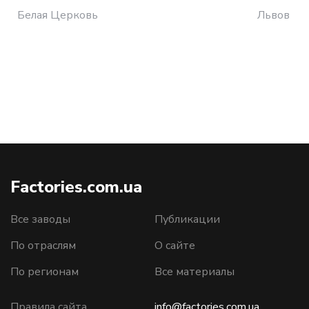
Белая Церковь
Львов
Factories.com.ua
Все заводы
Публикации
По отраслям
О сайте
По регионам
Все материалы
Правила сайта
info@factories.com.ua