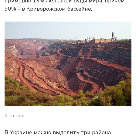
примерно 13% железной руды мира, причем
90% – в Криворожском бассейне.
flickr.com
В Украине можно выделить три района