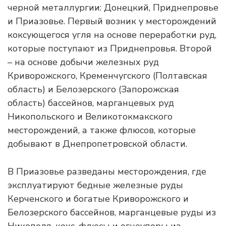
черной металлургии: Донецкий, Приднепровье
и Приазовье. Первый возник у месторождений
коксующегося угля на основе переработки руд,
которые поступают из Приднепровья. Второй
– на основе добычи железных руд
Криворожского, Кременчугского (Полтавская
область) и Белозерского (Запорожская
область) бассейнов, марганцевых руд
Никопольского и Великотокмакского
месторождений, а также флюсов, которые
добывают в Днепропетровской области.
В Приазовье разведаны месторождения, где
эксплуатируют бедные железные руды
Керченского и богатые Криворожского и
Белозерского бассейнов, марганцевые руды из