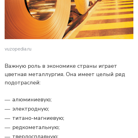
vuzopedia.ru
Важную роль в экономике страны играет
цветная металлургия. Она имеет целый ряд
подотраслей:
алюминиевую;
электродную;
титано-магниевую;
редкометальную;
твердосплавную;