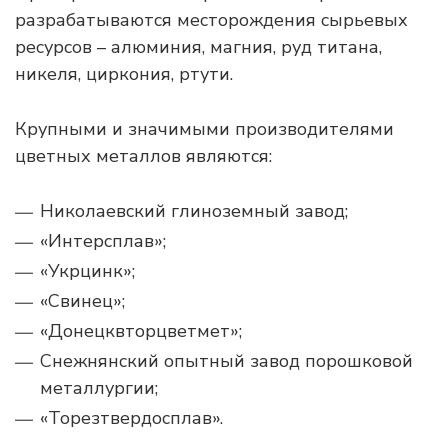
разрабатываются месторождения сырьевых
ресурсов – алюминия, магния, руд титана,
никеля, циркония, ртути.
Крупными и значимыми производителями
цветных металлов являются:
Николаевский глиноземный завод;
«Интерсплав»;
«Укрцинк»;
«Свинец»;
«Донецквторцветмет»;
Снежнянский опытный завод порошковой
металлургии;
«Торезтвердосплав».