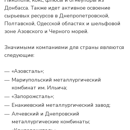
Никополя, кокс, флюсы и огнеупоры из
Донбасса. Также идет активное освоение
сырьевых ресурсов в Днепропетровской,
Полтавской, Одесской областях и шельфовой
зоне Азовского и Черного морей.
Значимыми компаниями для страны являются
следующие:
«Азовсталь»;
Мариупольский металлургический
комбинат им. Ильича;
«Запорожсталь»;
Енакиевский металлургический завод;
Алчевский и Днепровский
металлургические комбинаты;