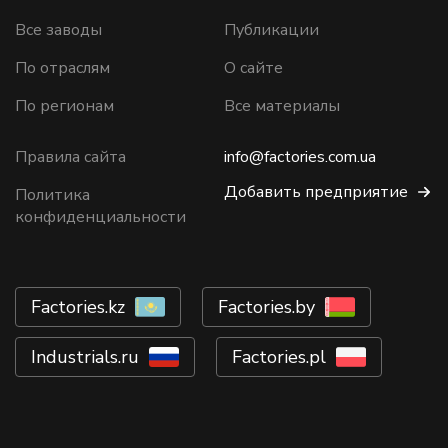
Все заводы
Публикации
По отраслям
О сайте
По регионам
Все материалы
Правила сайта
info@factories.com.ua
Добавить предприятие
Политика
конфиденциальности
Factories.kz
Factories.by
Industrials.ru
Factories.pl