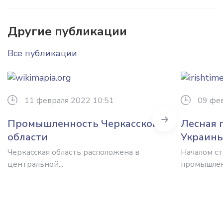
Другие публикации
Все публикации
11 февраля 2022 10:51
09 фе
Next
Промышленность Черкасской
Лесная
области
Украин
Черкасская область расположена в
Началом с
центральной...
промышлен