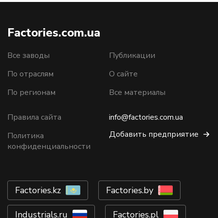
Factories.com.ua
Все заводы
Публикации
По отраслям
О сайте
По регионам
Все материалы
Правила сайта
info@factories.com.ua
Добавить предприятие
Политика
конфиденциальности
Factories.kz
Factories.by
Industrials.ru
Factories.pl