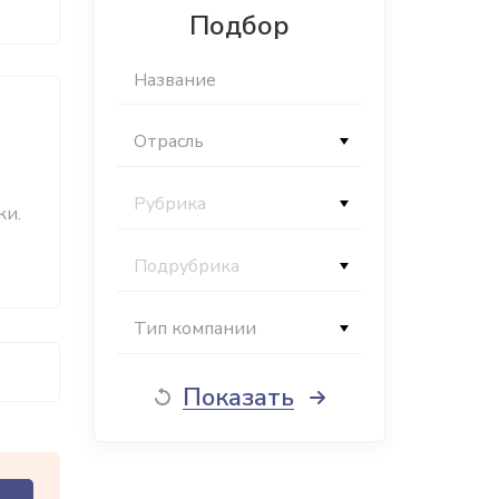
Подбор
Отрасль
Рубрика
ки.
Подрубрика
Тип компании
Показать