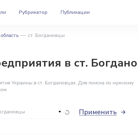
ели
Рубрикатор
Публикации
область
ст. Богдановцы
дприятия в ст. Богдано
тия Украины в ст. Богдановцах. Для поиска по нужному
ом.
Применить
Богдановцы