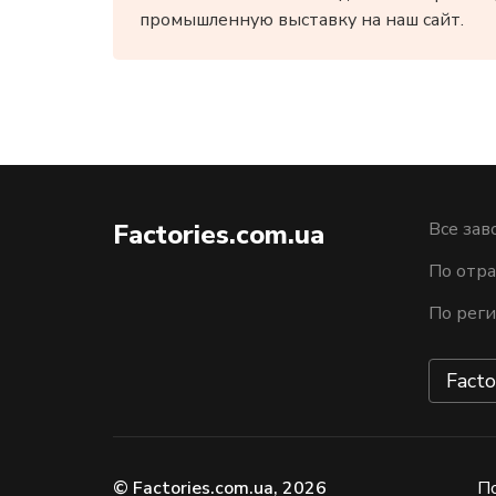
промышленную выставку на наш сайт.
Factories.com.ua
Все зав
По отра
По рег
Facto
© Factories.com.ua, 2026
П