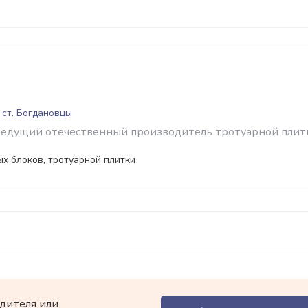
 ст. Богдановцы
 ведущий отечественный производитель тротуарной плит
х блоков, тротуарной плитки
дителя или