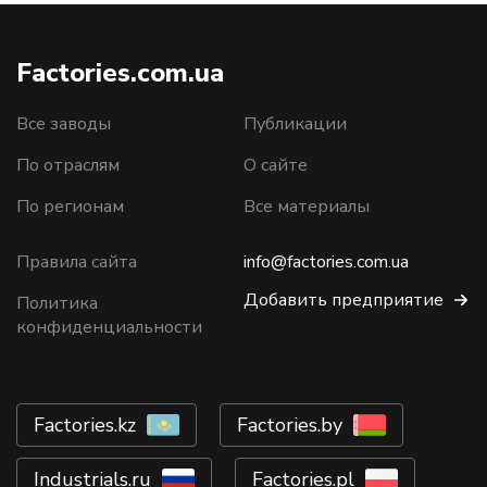
Factories.com.ua
Все заводы
Публикации
По отраслям
О сайте
По регионам
Все материалы
Правила сайта
info@factories.com.ua
Добавить предприятие
Политика
конфиденциальности
Factories.kz
Factories.by
Industrials.ru
Factories.pl