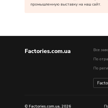
промышленную выставку на наш сайт.
Factories.com.ua
Все зав
По отра
По рег
Facto
© Factories.com.ua, 2026
П