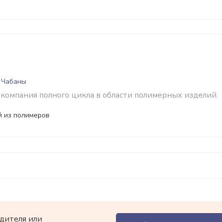
т Чабаны
компания полного цикла в области полимерных изделий.
й из полимеров
дителя или