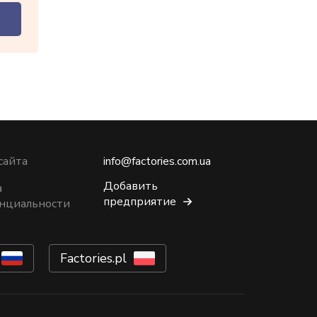
сайта
info@factories.com.ua
Добавить
а
предприятие
нциальности
Factories.pl