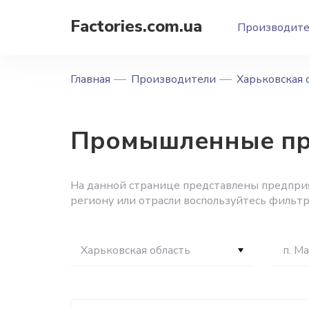
Factories.com.ua
Производит
Главная
Производители
Харьковская 
Промышленные пре
На данной странице представлены предприят
региону или отрасли воспользуйтесь фильтр
Харьковская область
п. М