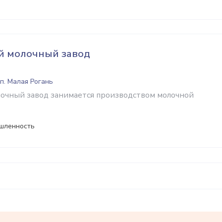
й молочный завод
п. Малая Рогань
очный завод занимается производством молочной
шленность