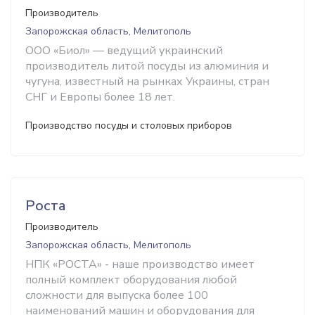
Производитель
Запорожская область, Мелитополь
ООО «Биол» — ведущий украинский
производитель литой посуды из алюминия и
чугуна, известный на рынках Украины, стран
СНГ и Европы более 18 лет.
Производство посуды и столовых приборов
Роста
Производитель
Запорожская область, Мелитополь
НПК «РОСТА» - наше производство имеет
полный комплект оборудования любой
сложности для выпуска более 100
наименований машин и оборудования для