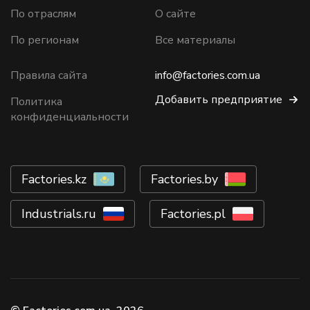
По отраслям
О сайте
По регионам
Все материалы
Правила сайта
info@factories.com.ua
Добавить предприятие
Политика
конфиденциальности
Factories.kz
Factories.by
Industrials.ru
Factories.pl