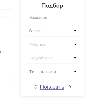
Подбор
Отрасль
Рубрика
я
Подрубрика
Тип компании
Показать