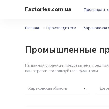
Factories.com.ua
Производит
Главная
Производители
Харьковская 
Промышленные пре
На данной странице представлены предприя
или отрасли воспользуйтесь фильтром.
Харьковская область
Дерг