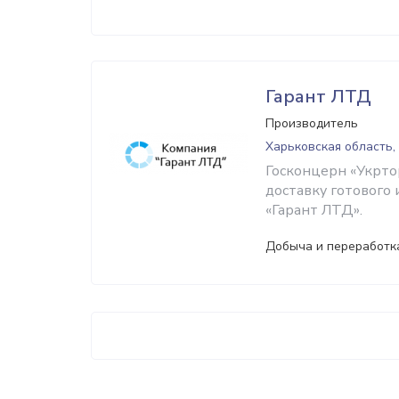
Гарант ЛТД
Производитель
Харьковская область,
Госконцерн «Укртор
доставку готового
«Гарант ЛТД».
Добыча и переработк