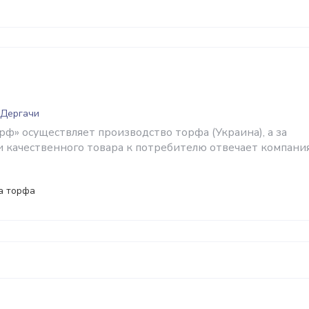
 Дергачи
ф» осуществляет производство торфа (Украина), а за
 и качественного товара к потребителю отвечает компани
а торфа