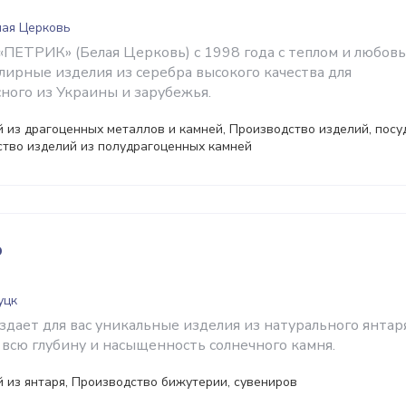
лая Церковь
ПЕТРИК» (Белая Церковь) с 1998 года с теплом и любов
лирные изделия из серебра высокого качества для
ного из Украины и зарубежья.
 из драгоценных металлов и камней, Производство изделий, посу
ство изделий из полудрагоценных камней
р
уцк
дает для вас уникальные изделия из натурального янтаря
всю глубину и насыщенность солнечного камня.
 из янтаря, Производство бижутерии, сувениров