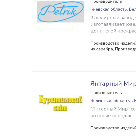
Производитель
Киевская область, Бе
Ювелирный завод «
изготавливает юве
ценителей прекрас
Производство изделий
из серебра, Производ
Янтарный Ми
Производитель
Волынская область, Л
"Янтарный Мир" соз
которые передают 
Производство изделий