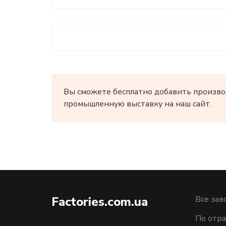
Вы сможете бесплатно добавить произво
промышленную выставку на наш сайт.
Factories.com.ua
Все зав
По отра