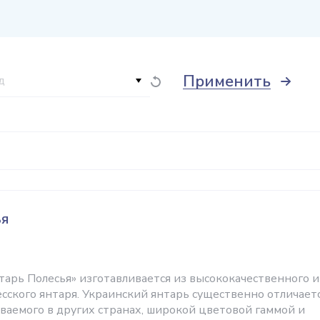
Применить
д
ья
арь Полесья» изготавливается из высококачественного и
есского янтаря. Украинский янтарь существенно отличает
ываемого в других странах, широкой цветовой гаммой и