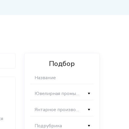
Подбор
Ювелирная промышленность
Янтарное производство
ся
Подрубрика