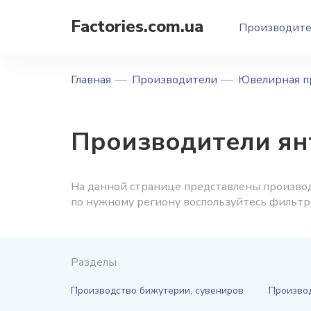
Factories.com.ua
Производит
Главная
Производители
Ювелирная п
Производители ян
На данной странице представлены производ
по нужному региону воспользуйтесь фильтр
Разделы
Производство бижутерии, сувениров
Производ