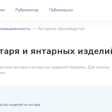
ели
Рубрикатор
Публикации
ромышленность
Янтарное производство
таря и янтарных издели
ители янтаря и янтарных изделий Украины. Для поиска
ом.
ство изделий из янтаря