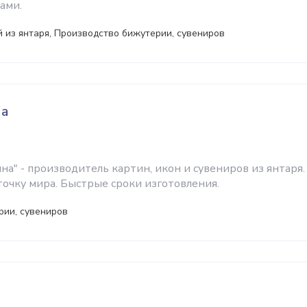
ами.
 из янтаря, Производство бижутерии, сувениров
на
а" - производитель картин, икон и сувениров из янтаря.
точку мира. Быстрые сроки изготовления.
рии, сувениров