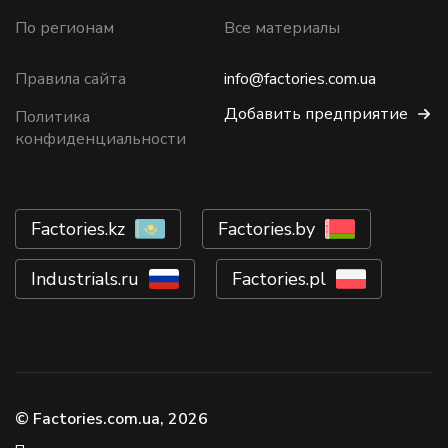
По регионам
Все материалы
Правила сайта
info@factories.com.ua
Добавить предприятие
Политика
конфиденциальности
Factories.kz
Factories.by
Industrials.ru
Factories.pl
© Factories.com.ua, 2026