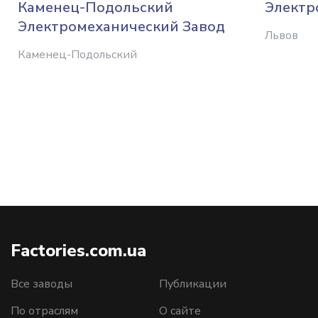
Каменец-Подольский
Электр
Электромеханический Завод
Львов
Каменец-Подольский
Factories.com.ua
Все заводы
Публикации
По отраслям
О сайте