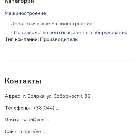
Категории
Машиностроение
Энергетическое машиностроение
Производство вентиляционного оборудования
Тип компании:
Производитель
Контакты
Адрес
г. Боярка, ул. Соборности, 36
Телефоны
+38(044)406-36-27
Почта
sale@vents.ua
Сайт
https://vents.ua