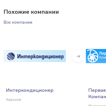
Похожие компании
Все компании
Next
Интеркондиционер
Первая
Компа
Харьков
Житомир