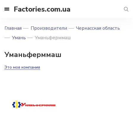
Factories.com.ua
Главная
Производители
Черкасская область
Умань
Уманьферммаш
Уманьферммаш
Это моя компания