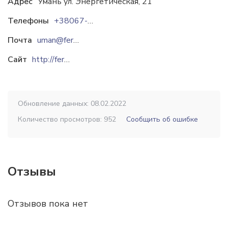
Адрес
Умань ул. Энергетическая, 21
Телефоны
+38067-470-96-57
Почта
uman@fermmash.com
Сайт
http://fermmash.com
Обновление данных: 08.02.2022
Количество просмотров: 952
Сообщить об ошибке
Отзывы
Отзывов пока нет