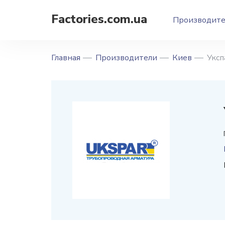
Factories.com.ua
Производит
Главная
Производители
Киев
Уксп