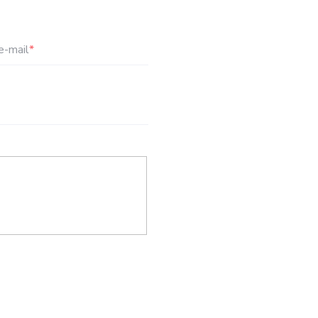
e-mail
*