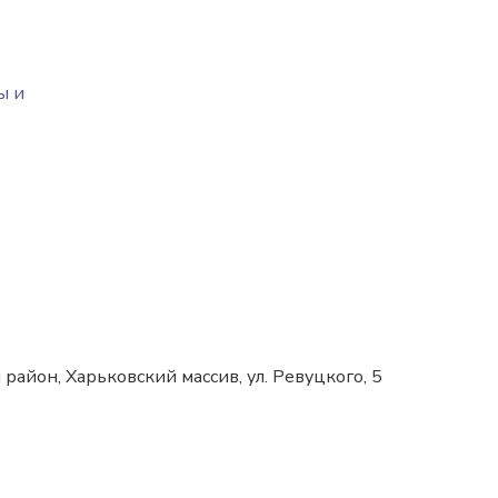
ы и
 район, Харьковский массив, ул. Ревуцкого, 5