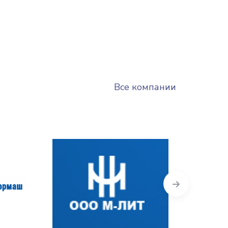
Все компании
Next