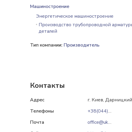
Машиностроение
Энергетическое машиностроение
Производство трубопроводной арматур
деталей
Тип компании:
Производитель
Контакты
Адрес
г. Киев, Дарницкий
Телефоны
+38(044)333-70-86
Почта
office@ukspar.ua