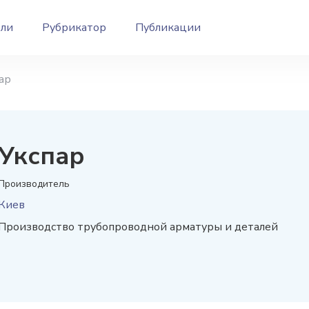
ели
Рубрикатор
Публикации
ар
Укспар
Производитель
Киев
Производство трубопроводной арматуры и деталей