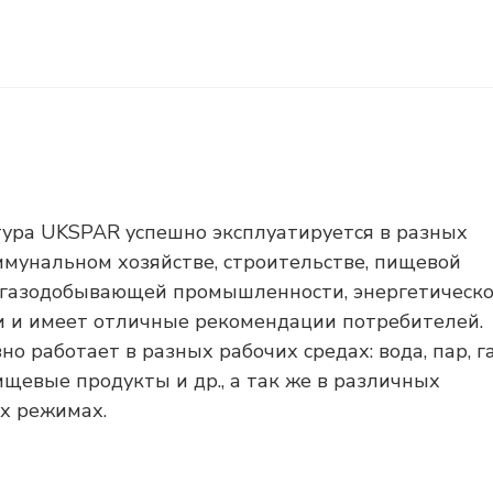
ура UKSPAR успешно эксплуатируется в разных
мунальном хозяйстве, строительстве, пищевой
егазодобывающей промышленности, энергетическ
ии и имеет отличные рекомендации потребителей.
работает в разных рабочих средах: вода, пар, га
щевые продукты и др., а так же в различных
х режимах.