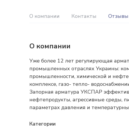
О компании
Контакты
Отзывы
О компании
Уже более 12 лет регулирующая армат
промышленных отраслях Украины: ком
промышленности, химической и нефт
комплексе, газо- тепло- водоснабжен
Запорная арматура УКСПАР эффективно 
нефтепродукты, агрессивные среды, пи
параметрах давления и температурны
Категории