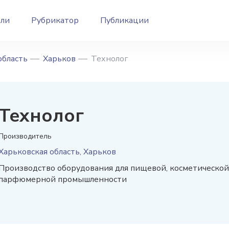
ели
Рубрикатор
Публикации
область
Харьков
Технолог
Технолог
Производитель
Харьковская область, Харьков
Производство оборудования для пищевой, косметической
парфюмерной промышленности