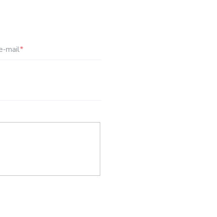
e-mail
*