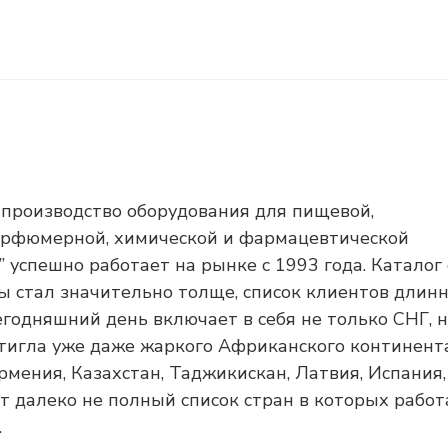
производство оборудования для пищевой,
арфюмерной, химической и фармацевтической
успешно работает на рынке с 1993 года. Каталог 
 стал значительно толще, список клиентов длинн
егодняшний день включает в себя не только СНГ, н
стигла уже даже жаркого Африканского континента
Армения, Казахстан, Таджикискан, Латвия, Испания,
от далеко не полный список стран в которых работ
.