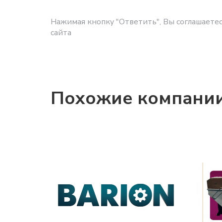
Нажимая кнопку "Ответить", Вы соглашаетес
сайта
Похожие компани