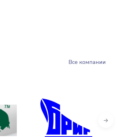
Все компании
Next