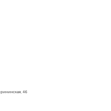
терининская, 46