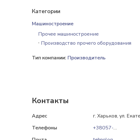
Категории
Машиностроение
Прочее машиностроение
Производство прочего оборудования
Тип компании:
Производитель
Контакты
Адрес
г. Харьков, ул. Ека
Телефоны
+38057-733-34-32
Почта
tehnolog03@gmail.com