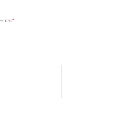
e-mail
*