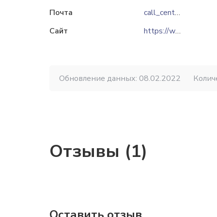
Почта
call_center@soe.com.ua
Сайт
https://www.soe.com.ua
Обновление данных: 08.02.2022
Колич
Отзывы (1)
Оставить отзыв