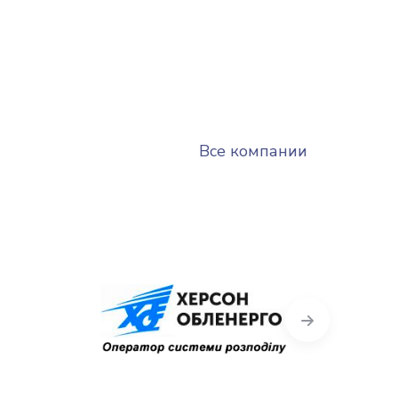
Все компании
Next