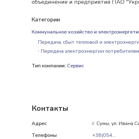
объединение и предприятия ПАО "Укр
Категории
Коммунальное хозяйство и электроэнергети
Передача, сбыт тепловой и электроэнерг
Передача электроэнергии потребителя
Тип компании:
Сервис
Контакты
Адрес
г. Сумы, ул. Ивана С
Телефоны
+38(0542)659-659