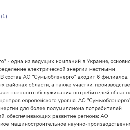
(1)
" - одна из ведущих компаний в Украине, основн
пределение электрической энергии местными
В состав АО "Сумыоблэнерго" входит 6 филиалов,
х районах области, а также участки, производств
качественного обслуживания потребителей област
 центров европейского уровня. АО "Сумыоблэнерго
энергии для более полумиллиона потребителей
й, обеспечивающих развитие региона: АО
ское машиностроительное научно-производственн