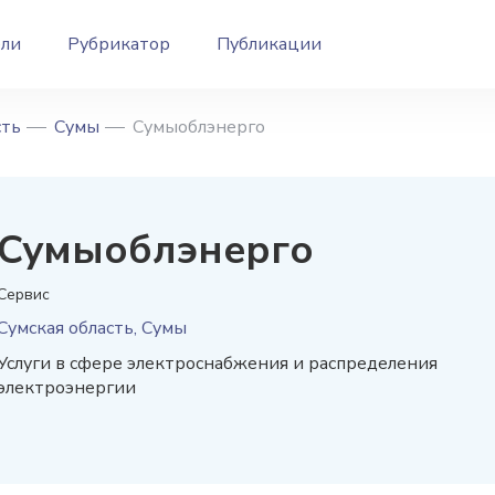
ели
Рубрикатор
Публикации
сть
Сумы
Сумыоблэнерго
Сумыоблэнерго
Сервис
Сумская область, Сумы
Услуги в сфере электроснабжения и распределения
электроэнергии