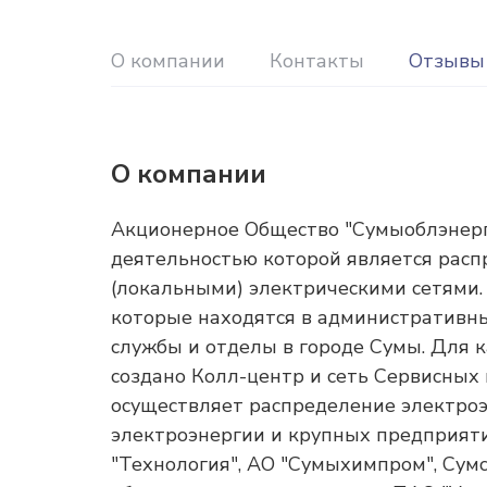
О компании
Контакты
Отзывы 
О компании
Акционерное Общество "Сумыоблэнерго
деятельностью которой является рас
(локальными) электрическими сетями. 
которые находятся в административны
службы и отделы в городе Сумы. Для 
создано Колл-центр и сеть Сервисных
осуществляет распределение электро
электроэнергии и крупных предприяти
"Технология", АО "Сумыхимпром", Сум