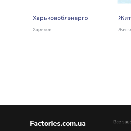
Харьковоблэнерго
Жит
Харьков
Жито
Factories.com.ua
Все зав