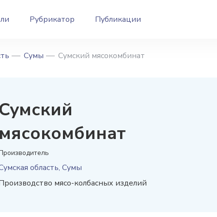
ели
Рубрикатор
Публикации
сть
Сумы
Сумский мясокомбинат
Сумский
мясокомбинат
Производитель
Сумская область, Сумы
Производство мясо-колбасных изделий