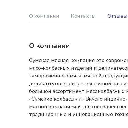
О компании
Контакты
Отзывы
О компании
Сумская мясная компания это соврем
мясо-колбасных изделий и деликатесо
замороженного мяса, мясной продукци
деликатесов в северо-восточной част
большой ассортимент мясоколбасных 
«Сумские колбасы» и «Вкусно индично»
мясной компанией из высококачестве
традиционные и инновационные техно