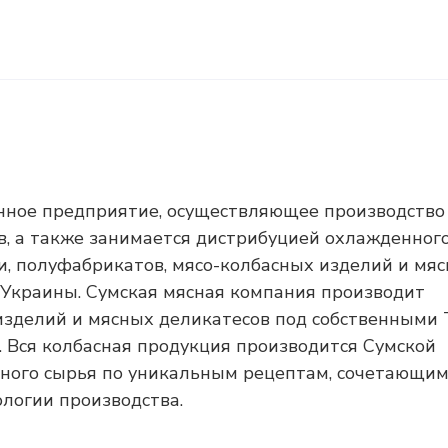
енное предприятие, осуществляющее производство
в, а также занимается дистрибуцией охлажденного
и, полуфабрикатов, мясо-колбасных изделий и мя
и Украины. Сумская мясная компания производит
изделий и мясных деликатесов под собственными
. Вся колбасная продукция производится Сумской
нного сырья по уникальным рецептам, сочетающи
логии производства.