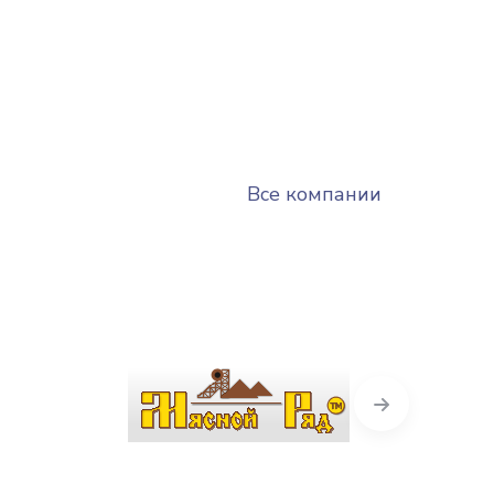
Все компании
Next