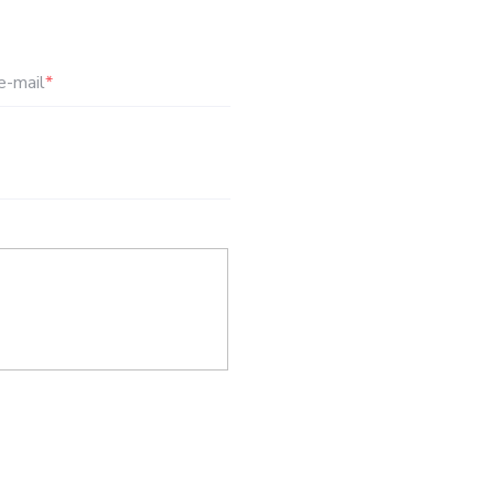
e-mail
*