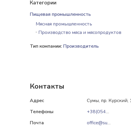
Категории
Пищевая промышленность
Мясная промышленность
Производство мяса и мясопродуктов
Тип компании:
Производитель
Контакты
Адрес
Сумы, пр. Курский,
Телефоны
+38(0542)658874
Почта
office@sumymeat.com.ua