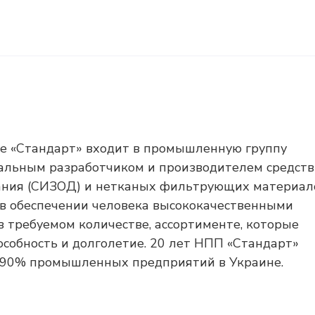
е «Стандарт» входит в промышленную группу
нальным разработчиком и производителем средств
ания (СИЗОД) и нетканых фильтрующих материал
 в обеспечении человека высококачественными
в требуемом количестве, ассортименте, которые
особность и долголетие. 20 лет НПП «Стандарт»
е 90% промышленных предприятий в Украине.