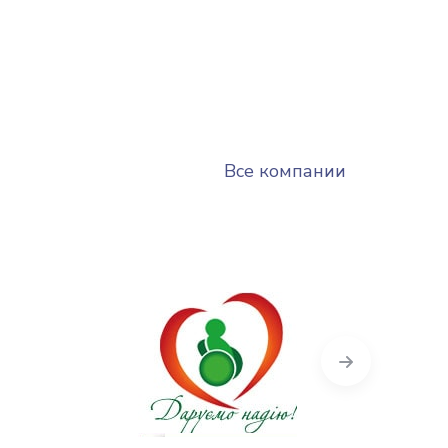
Все компании
Next