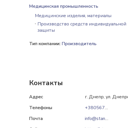
Медицинская промышленность
Медицинские изделия, материалы
Производство средств индивидуальной
защиты
Тип компании:
Производитель
Контакты
Адрес
г. Днепр, ул. Днепр
Телефоны
+380567909001
Почта
info@standart-ua.com