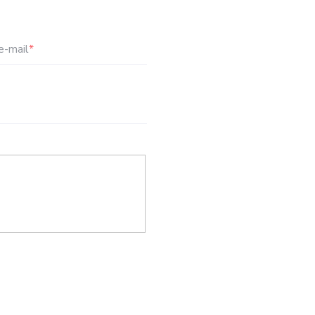
e-mail
*