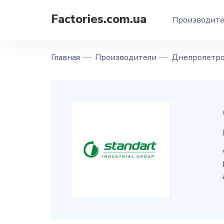
Factories.com.ua
Производит
Главная
Производители
Днепропетро