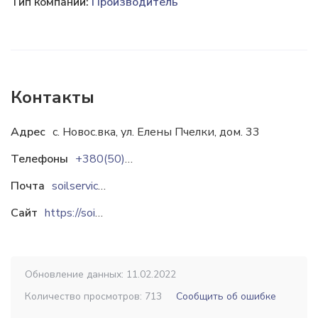
Тип компании:
Производитель
Контакты
Адрес
с. Новос.вка, ул. Елены Пчелки, дом. 33
Телефоны
+380(50)597-05-15
Почта
soilservice@ukr.net
Сайт
https://soilservice.prom.ua
Обновление данных: 11.02.2022
Количество просмотров: 713
Сообщить об ошибке