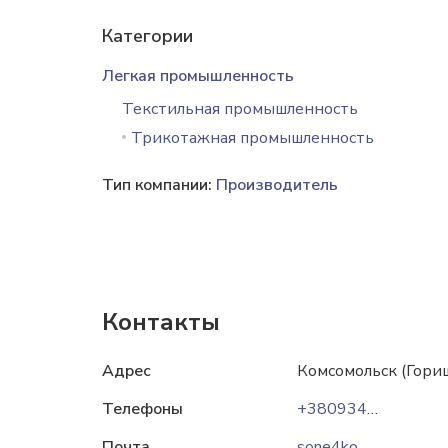
Категории
Легкая промышленность
Текстильная промышленность
Трикотажная промышленность
Тип компании:
Производитель
Контакты
Адрес
Комсомольск (Гориш
Телефоны
+380934679256
Почта
sone4ko.pl.ua@gmail.com