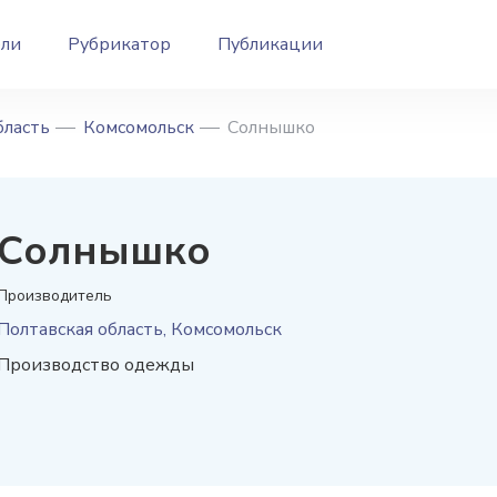
ели
Рубрикатор
Публикации
бласть
Комсомольск
Солнышко
Солнышко
Производитель
Полтавская область, Комсомольск
Производство одежды