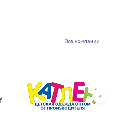
Все компании
Next