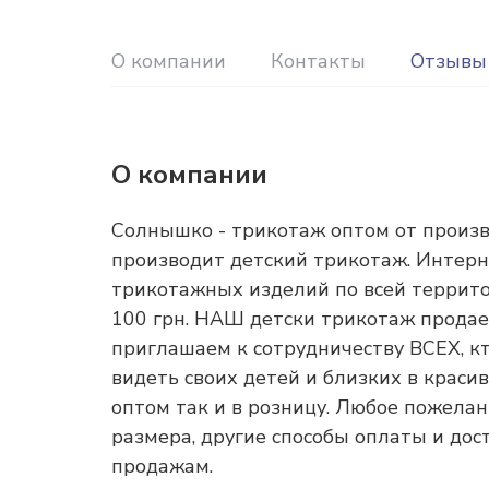
О компании
Контакты
Отзывы 
О компании
Солнышко - трикотаж оптом от прои
производит детский трикотаж. Интерн
трикотажных изделий по всей террито
100 грн. НАШ детски трикотаж прода
приглашаем к сотрудничеству ВСЕХ, кт
видеть своих детей и близких в краси
оптом так и в розницу. Любое пожела
размера, другие способы оплаты и до
продажам.