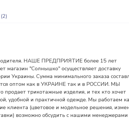
(2)
зводителя. НАШЕ ПРЕДПРИЯТИЕ более 15 лет
ет магазин "Солнышко" осуществляет доставку
рии Украины. Сумма минимального заказа состав
ется оптом как в УКРАИНЕ так и в РОССИИ. МЫ
о продает трикотажные изделия, и тех кто хочет
вой, удобной и практичной одежде. Мы работаем к
ние клиента (цветовое и модельное решения, изме
ставки) возможно обсудить с нашими менеджерами