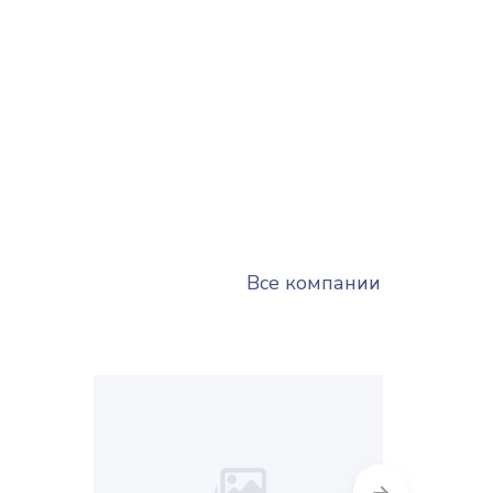
Все компании
Next