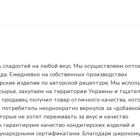
ь сладостей на любой вкус. Мы осуществляем опто
ода. Ежедневно на собственных производствах
рские изделия по авторской рецептуре. Мы испол
сырье, закупаем на территории Украины и тщате
 продавец получил товар отличного качества, кот
а потребитель неоднократно вернулся за «добавкой
орые не хотят переживать за вкус и качество
ы гарантируем качество кондитерских изделий и
дународными сертификатами. Благодаря широком