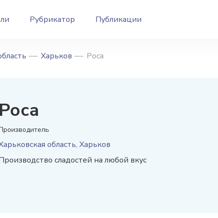
ели
Рубрикатор
Публикации
область
Харьков
Роса
Роса
Производитель
Харьковская область, Харьков
Производство сладостей на любой вкус