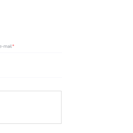
e-mail
*