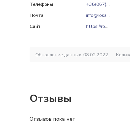
Телефоны
+38(067)6210538
Почта
info@rosa.kharkov.ua
Сайт
https://rosa.kharkov.ua
Обновление данных: 08.02.2022
Колич
Отзывы
Отзывов пока нет