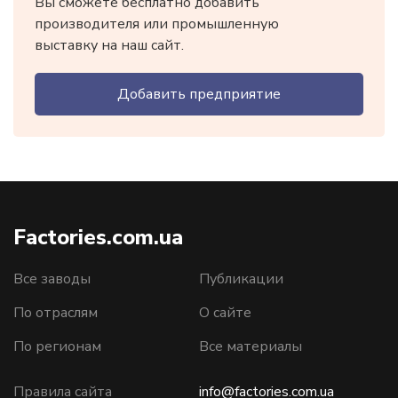
Вы сможете бесплатно добавить
производителя или промышленную
выставку на наш сайт.
Добавить предприятие
Factories.com.ua
Все заводы
Публикации
По отраслям
О сайте
По регионам
Все материалы
Правила сайта
info@factories.com.ua