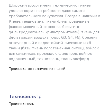
Широкий ассортимент технических тканей
удовлетворит потребности даже самого
требовательного покупателя. Всегда в наличии в
Киеве: мешковина, ткани фильтровальные
(лавсан молочный, серпянка, бельтинг,
фильтродиагональ, фильтромиткаль), ткань для
фильтрации воздуха (класс G3, G4, F5), брезент
огнеупорный и водостойкий, смесовые и хб
ткани (бязь, ткань полотенечная, ситец), войлок
для сальников, прокладок, фильтров, войлок
подошвенный, техноткань, ткань оксфорд.
Производство технических тканей
Технофильтр
Производитель