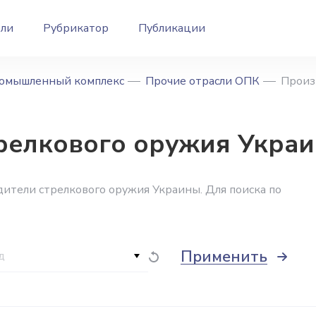
ели
Рубрикатор
Публикации
омышленный комплекс
Прочие отрасли ОПК
Произ
релкового оружия Укра
ители стрелкового оружия Украины. Для поиска по
Применить
д