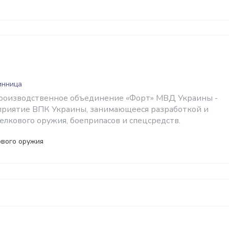
инница
производственное объединение «Форт» МВД Украины -
приятие ВПК Украины, занимающееся разработкой и
елкового оружия, боеприпасов и спецсредств.
ового оружия