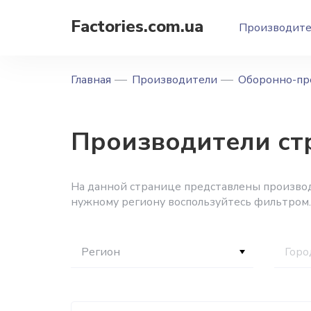
Factories.com.ua
Производит
Главная
Производители
Оборонно-пр
Производители ст
На данной странице представлены производ
нужному региону воспользуйтесь фильтром.
Регион
Горо