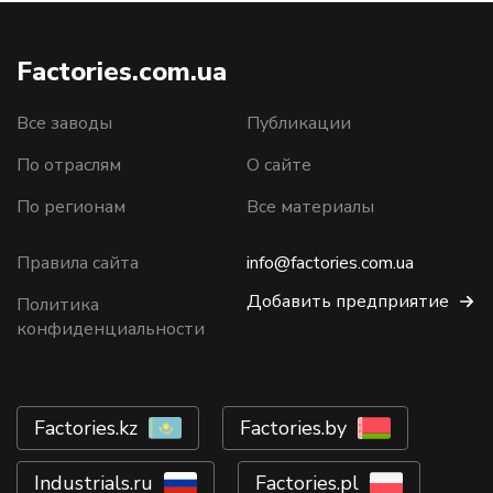
Factories.com.ua
Все заводы
Публикации
По отраслям
О сайте
По регионам
Все материалы
Правила сайта
info@factories.com.ua
Добавить предприятие
Политика
конфиденциальности
Factories.kz
Factories.by
Industrials.ru
Factories.pl