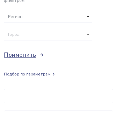
фильтром.
Регион
Город
Применить
Подбор по параметрам