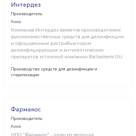
Интердез
Производитель
Киев
Компания Интердез является производителем
высококачественных средств для дезинфекции
и официальным дистрибьютором
дезинфицирующих и антисептических
препаратов эстонской компании Baltiachemi OU.
Производство средств для дезинфекции и
стерилизации
Фармакос
Производитель
Киев
НПО "Фармакос" - один из ведущих