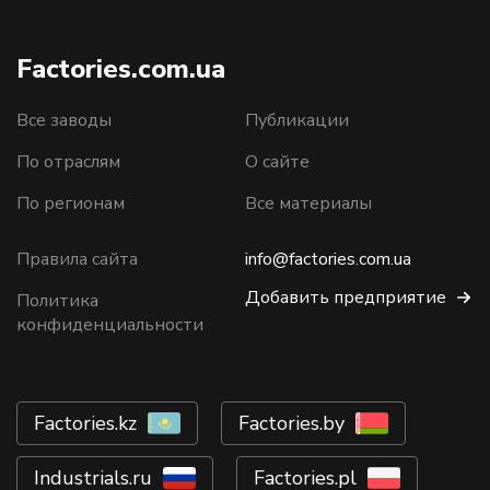
Factories.com.ua
Все заводы
Публикации
По отраслям
О сайте
По регионам
Все материалы
Правила сайта
info@factories.com.ua
Добавить предприятие
Политика
конфиденциальности
Factories.kz
Factories.by
Industrials.ru
Factories.pl