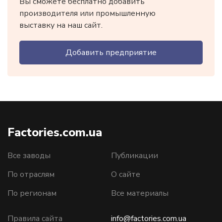
Вы сможете бесплатно добавить
производителя или промышленную
выставку на наш сайт.
Добавить предприятие
Factories.com.ua
Все заводы
Публикации
По отраслям
О сайте
По регионам
Все материалы
Правила сайта
info@factories.com.ua