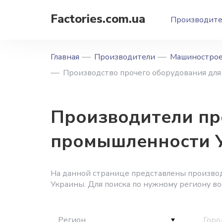
Factories.com.ua
Производит
Главная
Производители
Машиностро
Производство прочего оборудования дл
Производители пр
промышленности 
На данной странице представлены произво
Украины. Для поиска по нужному региону в
Регион
Горо