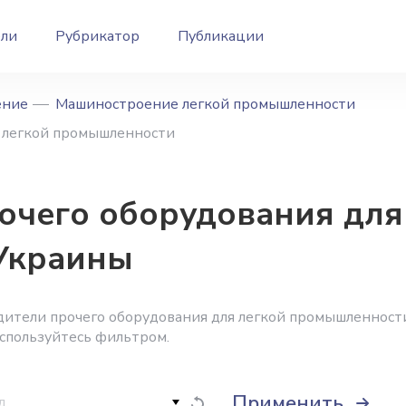
ели
Рубрикатор
Публикации
ение
Машиностроение легкой промышленности
я легкой промышленности
очего оборудования для
Украины
дители прочего оборудования для легкой промышленност
оспользуйтесь фильтром.
Применить
д