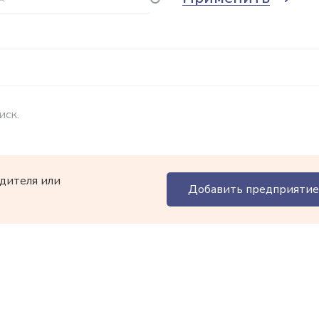
иск.
дителя или
Добавить предприятие