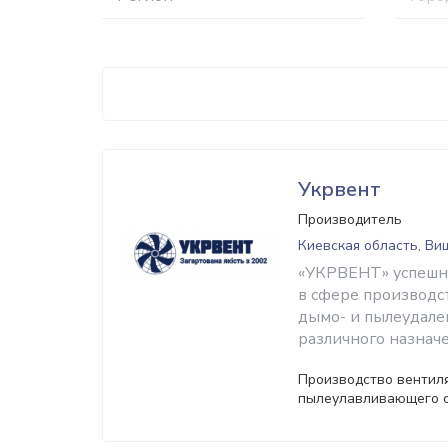
Укрвент
Производитель
Киевская область, Ви
«УКРВЕНТ» успешно
в сфере производс
дымо- и пылеудале
различного назначе
Производство вентиля
пылеулавливающего 