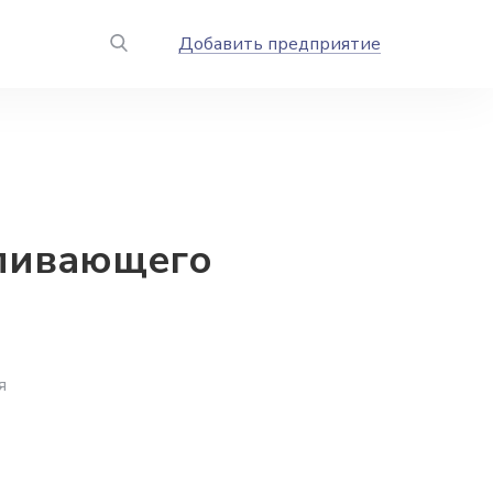
Добавить предприятие
вливающего
я