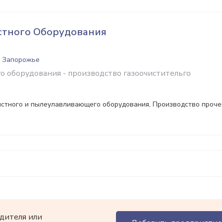
стного Оборудования
, Запорожье
го оборудования - производство газоочистительго
истного и пылеулавливающего оборудования, Производство проче
дителя или