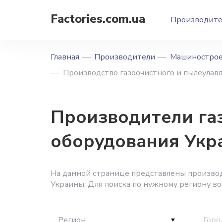
Factories.com.ua
Производит
Главная
Производители
Машиностро
Производство газоочистного и пылеула
Производители га
оборудования Укр
На данной странице представлены произво
Украины. Для поиска по нужному региону в
Регион
Горо