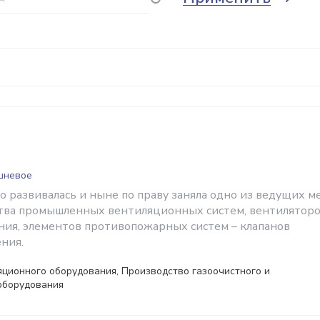
шневое
 развивалась и ныне по праву заняла одно из ведущих м
тва промышленных вентиляционных систем, вентилятор
ния, элементов противопожарных систем – клапанов
ния.
ционного оборудования, Производство газоочистного и
оборудования