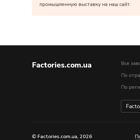
промышленную выставку на наш сайт.
Factories.com.ua
Все зав
По отра
По рег
Facto
© Factories.com.ua, 2026
П