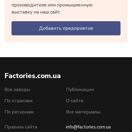
производителя или промышленную
выставку на наш сайт.
Добавить предприятие
Factories.com.ua
Все заводы
Публикации
По отраслям
О сайте
По регионам
Все материалы
Правила сайта
info@factories.com.ua