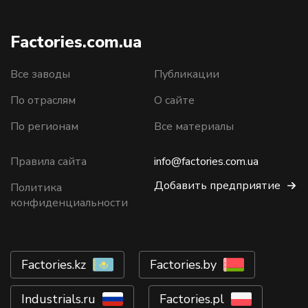
Factories.com.ua
Все заводы
Публикации
По отраслям
О сайте
По регионам
Все материалы
Правила сайта
info@factories.com.ua
Добавить предприятие
Политика
конфиденциальности
Factories.kz
Factories.by
Industrials.ru
Factories.pl