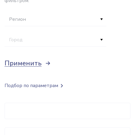
фильтром.
Регион
Город
Применить
Подбор по параметрам