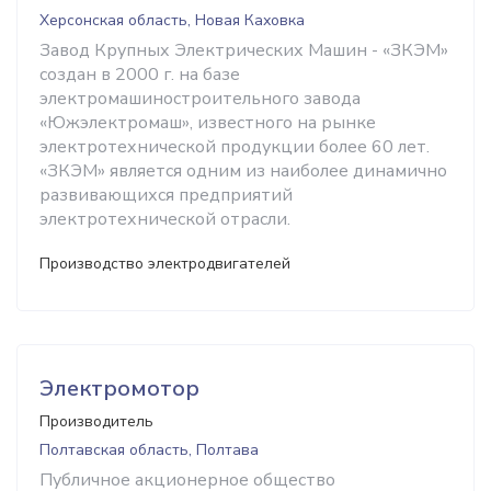
Херсонская область, Новая Каховка
Завод Крупных Электрических Машин - «ЗКЭМ»
создан в 2000 г. на базе
электромашиностроительного завода
«Южэлектромаш», известного на рынке
электротехнической продукции более 60 лет.
«ЗКЭМ» является одним из наиболее динамично
развивающихся предприятий
электротехнической отрасли.
Производство электродвигателей
Электромотор
Производитель
Полтавская область, Полтава
Публичное акционерное общество