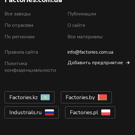
Все заводы
Публикации
По отраслям
О сайте
По регионам
Все материалы
Правила сайта
info@factories.com.ua
Добавить предприятие
Политика
конфиденциальности
Factories.kz
Factories.by
Industrials.ru
Factories.pl