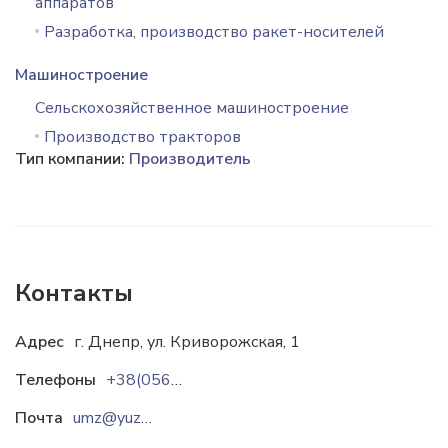
аппаратов
Разработка, производство ракет-носителей
Машиностроение
Сельскохозяйственное машиностроение
Производство тракторов
Тип компании:
Производитель
Контакты
Адрес
г. Днепр, ул. Криворожская, 1
Телефоны
+38(0562)34-40-07
Почта
umz@yuzhmash.com