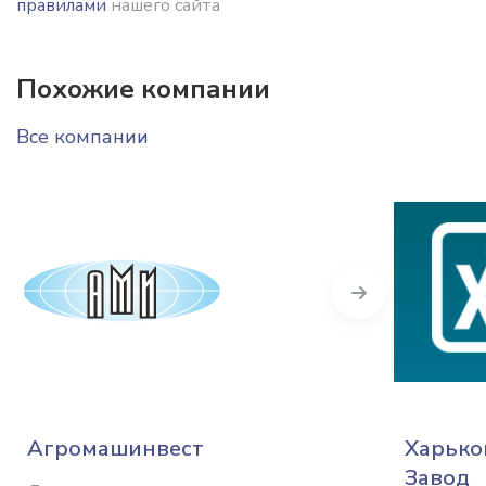
правилами
нашего сайта
Похожие компании
Все компании
Next
Агромашинвест
Харько
Завод