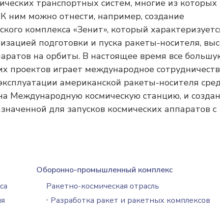
ических транспортных систем, многие из которых
 К ним можно отнести, например, создание
ского комплекса «Зенит», который характеризуетс
изацией подготовки и пуска ракеты-носителя, вы
аратов на орбиты. В настоящее время все большу
их проектов играет международное сотрудничеств
эксплуатации американской ракеты-носителя сре
в на Международную космическую станцию, и созда
значенной для запусков космических аппаратов с
Оборонно-промышленный комплекс
са
Ракетно-космическая отрасль
ля
Разработка ракет и ракетных комплексов