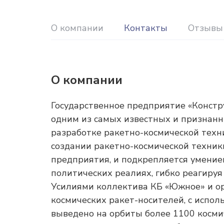
О компании
Контакты
Отзывы 
О компании
Государственное предприятие «Констру
одним из самых известных и признанн
разработке ракетно-космической техни
создании ракетно-космической техник
предприятия, и подкрепляется умение
политических реалиях, гибко реагируя
Усилиями коллектива КБ «Южное» и о
космических ракет-носителей, с испол
выведено на орбиты более 1100 косми