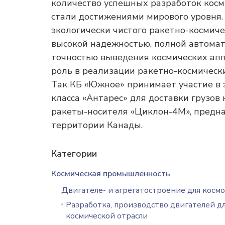
количество успешных разработок косм
стали достижениями мирового уровня.
экологически чистого ракетно-космиче
высокой надежностью, полной автомат
точностью выведения космических апп
роль в реализации ракетно-космическ
Так КБ «Южное» принимает участие в 
класса «Антарес» для доставки грузо
ракеты-носителя «Циклон-4М», предна
территории Канады.
Категории
Космическая промышленность
Двигателе- и агрегатостроение для космо
Разработка, производство двигателей д
космической отрасли