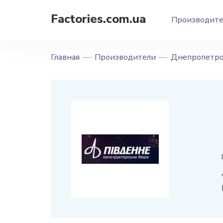
Factories.com.ua
Производит
Главная
Производители
Днепропетро