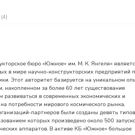
(4)
кторское бюро «Южное» им. М. К. Янгеля» являет
ых в мире научно-конструкторских предприятий 
ки. Этот авторитет базируется на уникальном оп
и, накопленном за более 60 лет существования
м развиваться в современных экономических и
 на потребности мирового космического рынка.
рганизаций-партнеров были созданы девять типо
ьзованием которых произведено около 500 запуск
ческих аппаратов. В активе КБ «Южное» большое