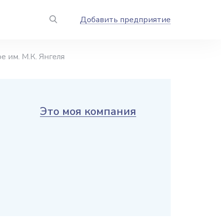
Добавить предприятие
 им. М.К. Янгеля
Это моя компания