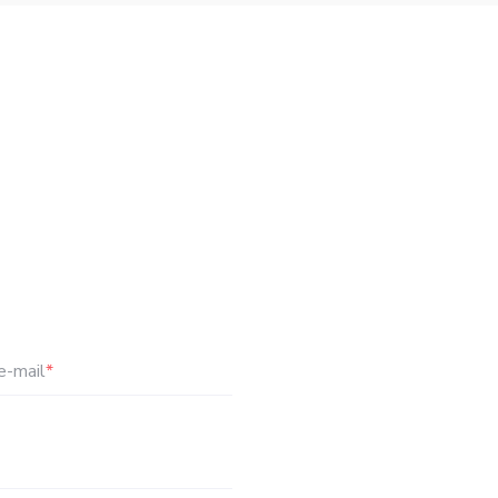
e-mail
*