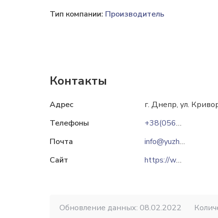
Тип компании:
Производитель
Контакты
Адрес
г. Днепр, ул. Криво
Телефоны
+38(0562)340383
Почта
info@yuzhnoye.com
Сайт
https://www.yuzhnoye.com
Обновление данных: 08.02.2022
Колич