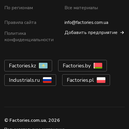
По регионам
Все материалы
Правила сайта
info@factories.com.ua
Добавить предприятие
Политика
конфиденциальности
Factories.kz
Factories.by
Industrials.ru
Factories.pl
© Factories.com.ua, 2026