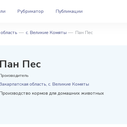
ели
Рубрикатор
Публикации
 область
с. Великие Комяты
Пан Пес
Пан Пес
Производитель
Закарпатская область, с. Великие Комяты
Производство кормов для домашних животных