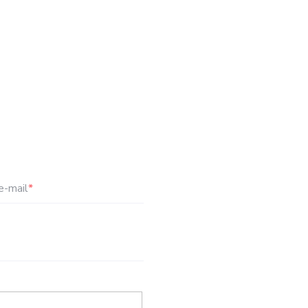
e-mail
*