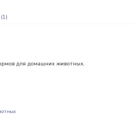
(1)
кормов для домашних животных.
вотных