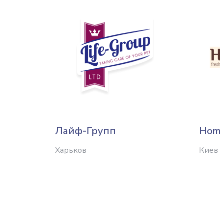
Лайф-Групп
Hom
Харьков
Киев