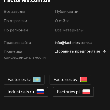
Factories.com.ua
Все заводы
Публикации
По отраслям
О сайте
По регионам
Все материалы
Правила сайта
info@factories.com.ua
Добавить предприятие
Политика
конфиденциальности
Factories.kz
Factories.by
Industrials.ru
Factories.pl