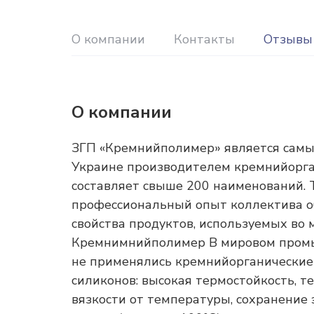
О компании
Контакты
Отзывы
О компании
ЗГП «Кремнийполимер» является самы
Украине производителем кремнийорган
составляет свыше 200 наименований. 
профессиональный опыт коллектива о
свойства продуктов, используемых во 
Кремнимнийполимер В мировом промыш
не применялись кремнийорганические
силиконов: высокая термостойкость, т
вязкости от температуры, сохранение э