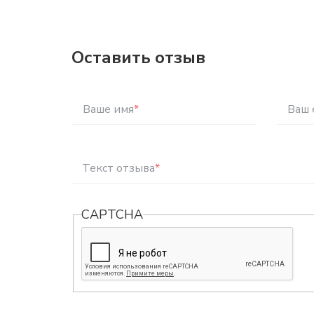
Оставить отзыв
Ваше имя
*
Ваш 
Текст отзыва
*
CAPTCHA