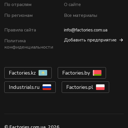
По отраслям
О сайте
По регионам
Все материалы
Правила сайта
info@factories.com.ua
Добавить предприятие
Политика
конфиденциальности
Factories.kz
Factories.by
Industrials.ru
Factories.pl
© Factories.com.ua, 2026