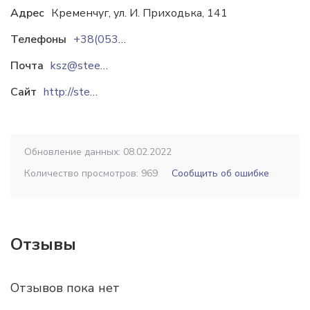
Адрес
Кременчуг, ул. И. Приходька, 141
Телефоны
+38(05366)6-02-16
Почта
ksz@steel.pl.ua
Сайт
http://steel.pl.ua
Обновление данных: 08.02.2022
Количество просмотров: 969
Сообщить об ошибке
Отзывы
Отзывов пока нет