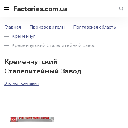
Factories.com.ua
Главная
Производители
Полтавская область
Кременчуг
Кременчугский Cталелитейный Завод
Кременчугский
Cталелитейный Завод
Это моя компания