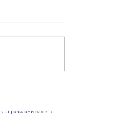
ь с
правилами
нашего