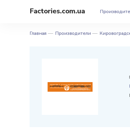
Factories.com.ua
Производит
Главная
Производители
Кировоградск