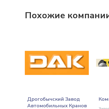
Похожие компани
Дрогобычский Завод
Ком
Автомобильных Кранов
Запо