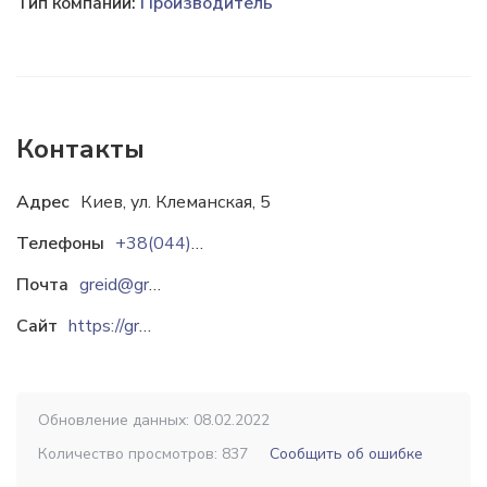
Тип компании:
Производитель
Контакты
Адрес
Киев, ул. Клеманская, 5
Телефоны
+38(044)502-61-61
Почта
greid@greid.com.ua
Сайт
https://grade.biz.ua
Обновление данных: 08.02.2022
Количество просмотров: 837
Сообщить об ошибке