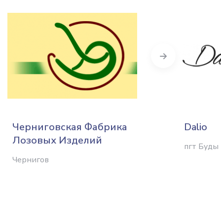
Next
Черниговская Фабрика
Dalio
Лозовых Изделий
пгт Буды
Чернигов