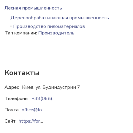
Лесная промышленность
Деревообрабатывающая промышленность
Производство пиломатериалов
Тип компании:
Производитель
Контакты
Адрес
Киев, ул. Будиндустрии 7
Телефоны
+38(068)500-87-50
Почта
office@foreest.com.ua
Сайт
https://foreest.com.ua