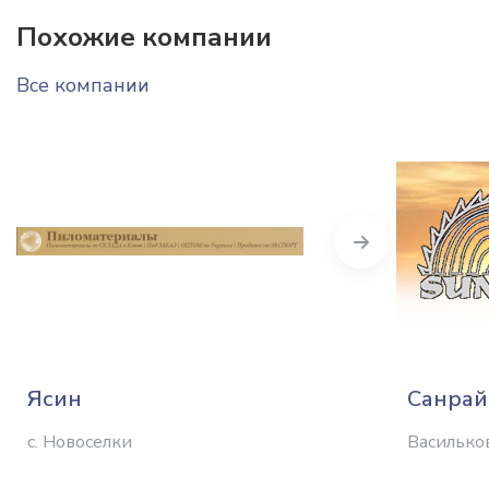
Похожие компании
Все компании
Next
Ясин
Санрай
с. Новоселки
Василько