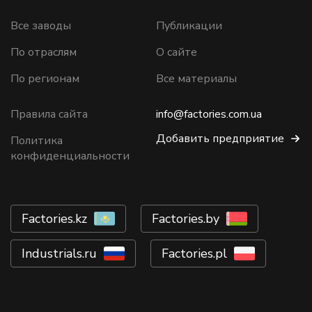
Все заводы
Публикации
По отраслям
О сайте
По регионам
Все материалы
Правила сайта
info@factories.com.ua
Добавить предприятие
Политика
конфиденциальности
Factories.kz
Factories.by
Industrials.ru
Factories.pl