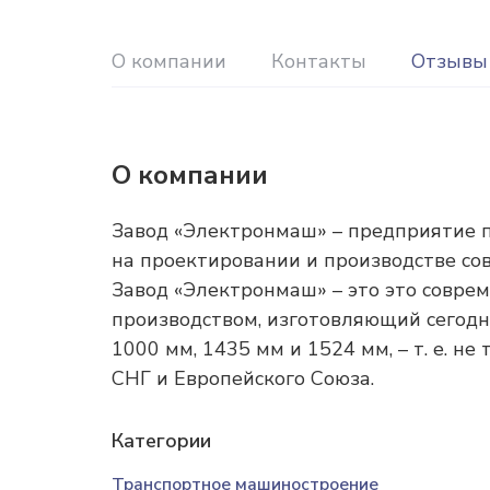
О компании
Контакты
Отзывы
О компании
Завод «Электронмаш» – предприятие 
на проектировании и производстве сов
Завод «Электронмаш» – это это совре
производством, изготовляющий сегод
1000 мм, 1435 мм и 1524 мм, – т. е. не
СНГ и Европейского Союза.
Категории
Транспортное машиностроение