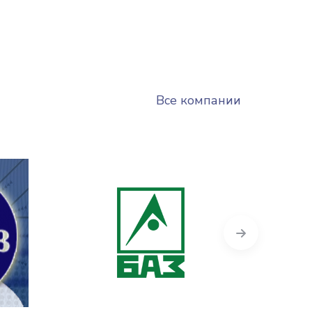
Все компании
Next