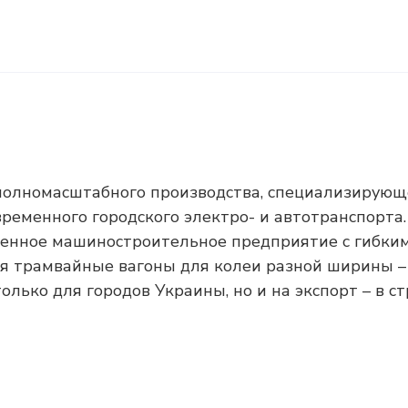
полномасштабного производства, специализирующ
ременного городского электро- и автотранспорта.
менное машиностроительное предприятие с гибки
ня трамвайные вагоны для колеи разной ширины –
 только для городов Украины, но и на экспорт – в с