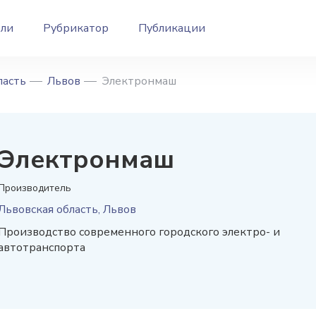
ели
Рубрикатор
Публикации
ласть
Львов
Электронмаш
Электронмаш
Производитель
Львовская область, Львов
Производство современного городского электро- и
автотранспорта