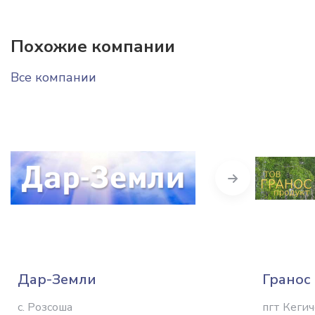
Похожие компании
Все компании
Next
Дар-Земли
Гранос
с. Розсоша
пгт Кеги