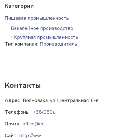
Категории
Пищевая промышленность
Бакалейное производство
Крупяная промышленность
Тип компании:
Производитель
Контакты
Адрес
Волноваха, ул. Центральная, 6-в
Телефоны
+38(050)36-82-559
Почта
office@ecoprod.com.ua
Сайт
http://www.ecoprod.com.ua