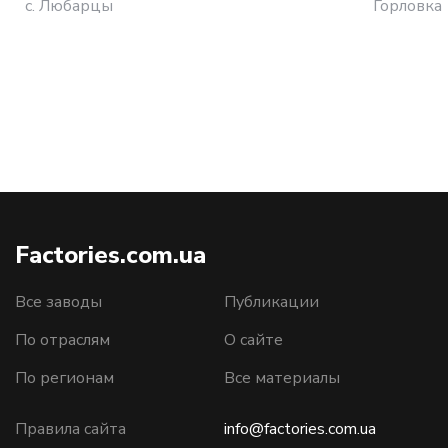
с. Любарцы
Горловка
Factories.com.ua
Все заводы
Публикации
По отраслям
О сайте
По регионам
Все материалы
Правила сайта
info@factories.com.ua