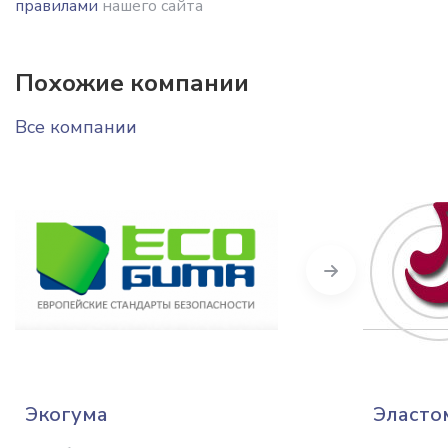
правилами
нашего сайта
Похожие компании
Все компании
Next
Экогума
Эласто