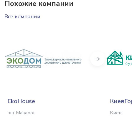
Похожие компании
Все компании
Next
EkoHouse
КиевГо
пгт Макаров
Киев