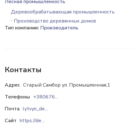
Лесная промышленность
Деревообрабатывающая промышленность
Производство деревянных домов
Тип компании:
Производитель
Контакты
Адрес
Старый Самбор ул. Промышленная,1
Телефоны
+380676790679
Почта
lytvyn_derevbud@ukr.net
Сайт
https://derevbud.com.ua