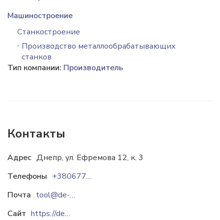
Машиностроение
Станкостроение
Производство металлообрабатывающих
станков
Тип компании:
Производитель
Контакты
Адрес
Днепр, ул. Ефремова 12, к. 3
Телефоны
+38067701-35-50
Почта
tool@de-cut.com
Сайт
https://de-cut.com