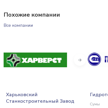
Похожие компании
Все компании
Next
Харьковский
Гидрот
Станкостроительный Завод
Сумы