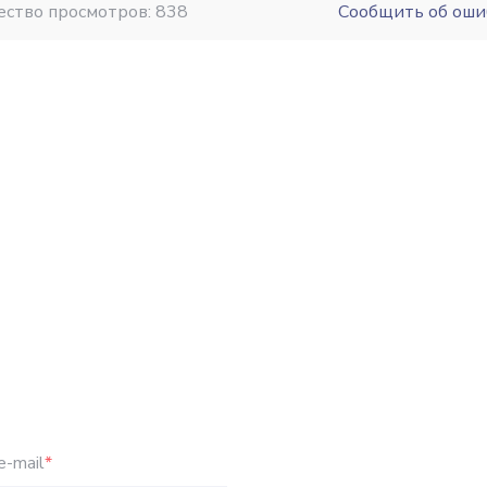
ество просмотров: 838
Сообщить об оши
e-mail
*