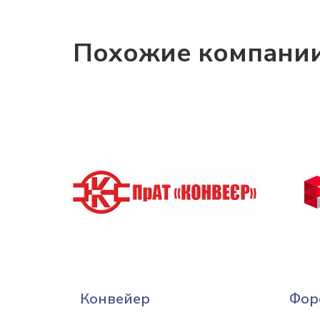
Похожие компани
Конвейер
Фор